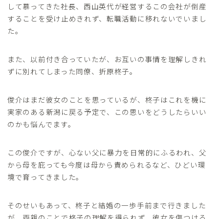
して慕ってきた社長、西山英代が経営するこの会社が倒産
することを受け止めきれず、転職活動に移れないでいまし
た。
また、以前付き合っていたが、お互いの事情を理解しきれ
ずに別れてしまった同僚、折原柊子。
俊介はまだ彼女のことを思っているが、柊子はこれを機に
実家のある新潟に戻る予定で、この思いをどうしたらいい
のかも悩んでます。
この俊介ですが、心ない父に暴力を日常的にふるわれ、父
から母を庇っても今度は母から責められるなど、ひどい環
境で育ってきました。
そのせいもあって、柊子と結婚の一歩手前まで行きました
が、両親のことで柊子の理解を得られず、彼女を傷つける