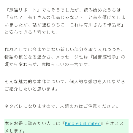
『旅猫リポート』でもそうでしたが、読み始めたうちは
「あれ？ 有川さんの作品じゃない？」と首を傾げてしま
いましたが、話が進むうちに「これは有川さんの作品だ」
と安心できる内容でした。
作風としては今までにない新しい部分を取り入れつつも、
物語の核となる温かさ、メッセージ性は『図書館戦争』の
頃から変わらず、素晴らしいの一言です。
そんな魅力的な本作について、個人的な感想を入れながら
ご紹介したいと思います。
ネタバレになりますので、未読の方はご注意ください。
本をお得に読みたい人には『
Kindle Unlimited
』をオスス
メします。