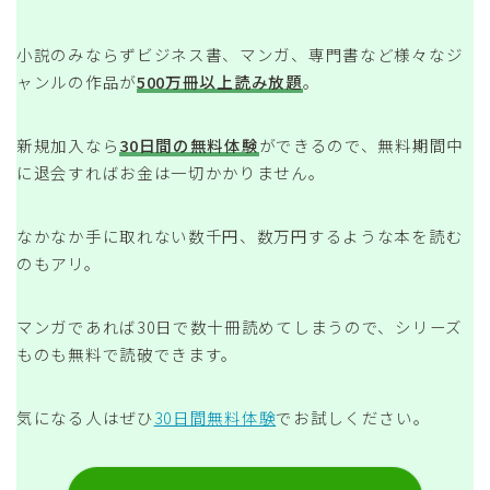
小説のみならずビジネス書、マンガ、専門書など様々なジ
ャンルの作品が
500万冊以上読み放題
。
新規加入なら
30日間の無料体験
ができるので、無料期間中
に退会すればお金は一切かかりません。
なかなか手に取れない数千円、数万円するような本を読む
のもアリ。
マンガであれば30日で数十冊読めてしまうので、シリーズ
ものも無料で読破できます。
気になる人はぜひ
30日間無料体験
でお試しください。