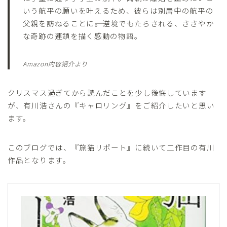
いう航平の願いを叶えるため、彼らは別居中の航平の
父親を訪ねることに――。逆境でもたらされる、ささやか
な奇跡の連鎖を描く感動の物語。
Amazon内容紹介より
クリスマス過ぎてから読んだことを少し後悔しています
が、有川浩さんの『キャロリング』をご紹介したいと思い
ます。
このブログでは、『旅猫リポート』に続いて二作目の有川
作品となります。