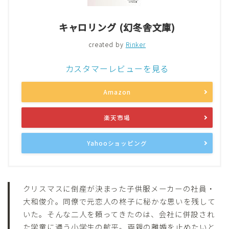
キャロリング (幻冬舎文庫)
created by
Rinker
カスタマーレビューを見る
Amazon
楽天市場
Yahooショッピング
クリスマスに倒産が決まった子供服メーカーの社員・
大和俊介。同僚で元恋人の柊子に秘かな思いを残して
いた。そんな二人を頼ってきたのは、会社に併設され
た学童に通う小学生の航平。両親の離婚を止めたいと