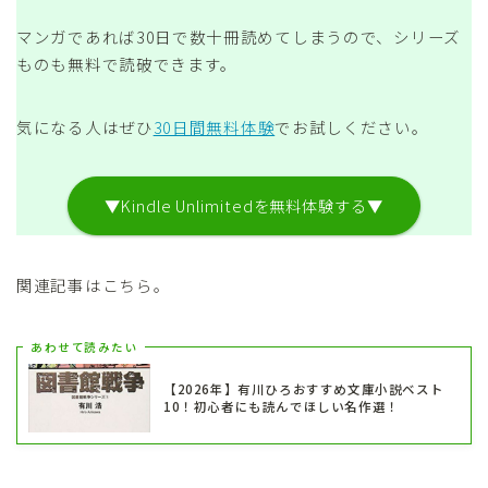
マンガであれば30日で数十冊読めてしまうので、シリーズ
ものも無料で読破できます。
気になる人はぜひ
30日間無料体験
でお試しください。
▼Kindle Unlimitedを無料体験する▼
関連記事はこちら。
あわせて読みたい
【2026年】有川ひろおすすめ文庫小説ベスト
10！初心者にも読んでほしい名作選！