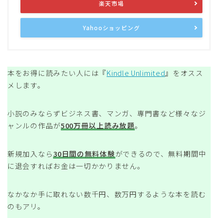
楽天市場
Yahooショッピング
本をお得に読みたい人には『
Kindle Unlimited
』をオスス
メします。
小説のみならずビジネス書、マンガ、専門書など様々なジ
ャンルの作品が
500万冊以上読み放題
。
新規加入なら
30日間の無料体験
ができるので、無料期間中
に退会すればお金は一切かかりません。
なかなか手に取れない数千円、数万円するような本を読む
のもアリ。