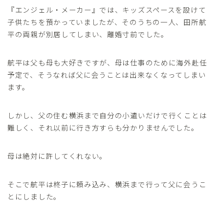
『エンジェル・メーカー』では、キッズスペースを設けて
子供たちを預かっていましたが、そのうちの一人、田所航
平の両親が別居してしまい、離婚寸前でした。
航平は父も母も大好きですが、母は仕事のために海外赴任
予定で、そうなれば父に会うことは出来なくなってしまい
ます。
しかし、父の住む横浜まで自分の小遣いだけで行くことは
難しく、それ以前に行き方すらも分かりませんでした。
母は絶対に許してくれない。
そこで航平は柊子に頼み込み、横浜まで行って父に会うこ
とにしました。