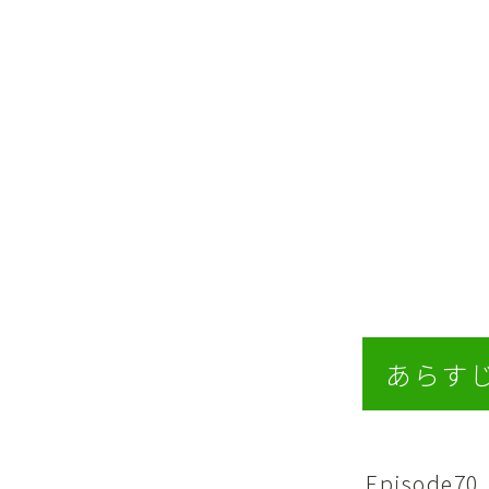
あらす
Episode70