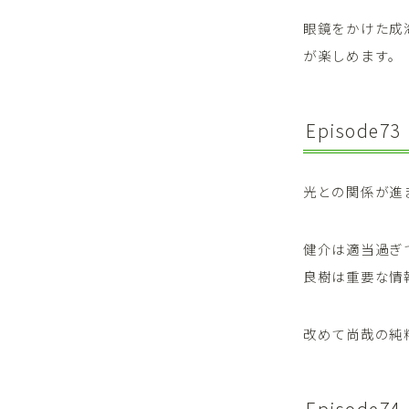
眼鏡をかけた成
が楽しめます。
Episode73
光との関係が進
健介は適当過ぎ
良樹は重要な情
改めて尚哉の純
Episode74