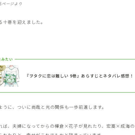
商品ページより
る十巻を迎えました。
。
読みたい
『ヲタクに恋は難しい 9巻』あらすじとネタバレ感想！
ように、ついに尚哉と光の関係も一歩前進します。
れば、夫婦になってからの樺倉×花子が見れたり、宏嵩×成海の
られたりと、幸せがこれでもかと詰まっています。