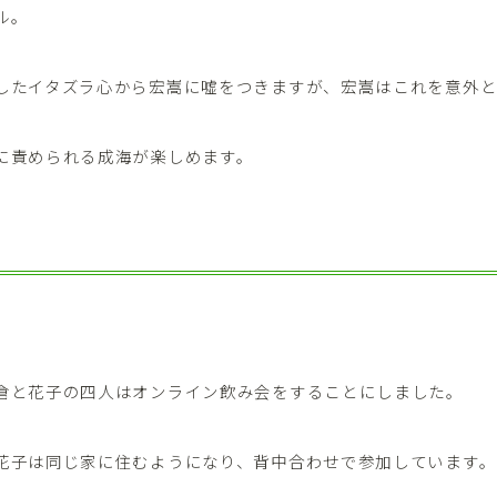
ル。
したイタズラ心から宏嵩に嘘をつきますが、宏嵩はこれを意外と
に責められる成海が楽しめます。
倉と花子の四人はオンライン飲み会をすることにしました。
花子は同じ家に住むようになり、背中合わせで参加しています。