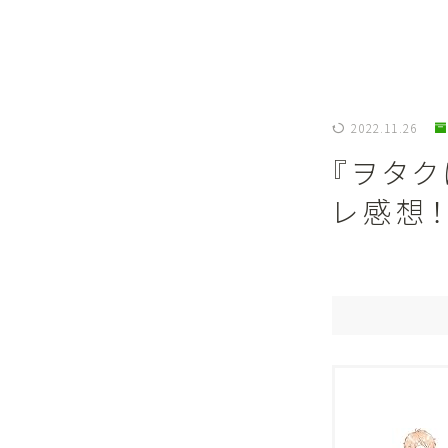
2022.11.26
『ヲタク
レ感想