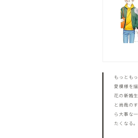
もっともっ
愛模様を描
花の新婚
と尚哉のす
ら大事な
たくなる。