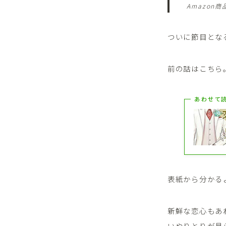
Amazon
ついに節目とな
前の話はこちら
あわせて
表紙から分かる
新鮮な恋心もあ
いやりとりが見