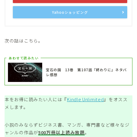
Yahooショッピング
次の話はこちら。
あわせて読みたい
宝石の国 13巻 第107話『終わりに』ネタバ
レ感想
本をお得に読みたい人には『
Kindle Unlimited
』をオスス
メします。
小説のみならずビジネス書、マンガ、専門書など様々なジ
ャンルの作品が
500万冊以上読み放題
。