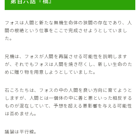
第百六話『橋』
フォスは人間と新たな無機生命体の狭間の存在であり、人
間の根絶という仕事をここで完成させようとしていまし
た。
兄機は、フォスが人間を再誕させる可能性を説明します
が、それでもフォスは人間を焼き尽くし、新しい生命のた
めに贈り物を用意しようとしていました。
石ころたちは、フォスの中の人間を良い方向に育てようと
しますが、人間とは一個体の中に善と悪といった相反する
ものが混在していて、予想を超える悪影響を与える可能性
は否めません。
議論は平行線。