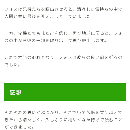
フォスは兄機たちを脱出させると、清々しい気持ちの中で
人間と共に最後を迎えようとしていました。
一方、兄機たちもまた己を信じ、再び地球に戻ると、フォ
スの中から彼の一部を取り出して再び脱出します。
これで本当の別れとなり、フォスは彼らの良い旅を祈るの
でした。
感想
それぞれの思いがぶつかり、それでいて苦悩を乗り越えて
きたから清々しく、久しぶりに穏やかな気持ちで読むこと
ができました。