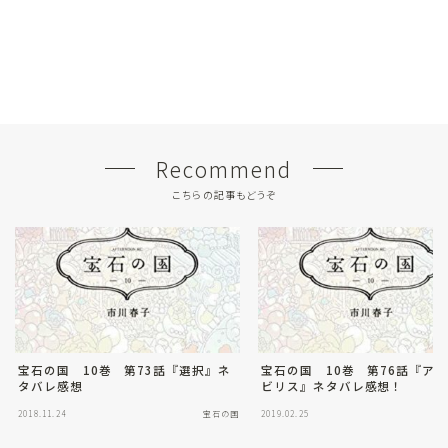
Recommend
こちらの記事もどうぞ
宝石の国 10巻 第73話『選択』ネ
宝石の国 10巻 第76話『ア
タバレ感想
ビリス』ネタバレ感想！
2018.11.24
宝石の国
2019.02.25