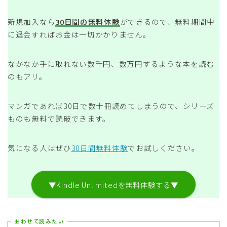
新規加入なら
30日間の無料体験
ができるので、無料期間中
に退会すればお金は一切かかりません。
なかなか手に取れない数千円、数万円するような本を読む
のもアリ。
マンガであれば30日で数十冊読めてしまうので、シリーズ
ものも無料で読破できます。
気になる人はぜひ
30日間無料体験
でお試しください。
▼Kindle Unlimitedを無料体験する▼
あわせて読みたい