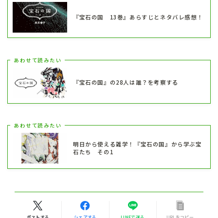
『宝石の国 13巻』あらすじとネタバレ感想！
あわせて読みたい
『宝石の国』の28人は誰？を考察する
あわせて読みたい
明日から使える雑学！『宝石の国』から学ぶ宝
石たち その1
ポストする
シェアする
LINEで送る
URLをコピー