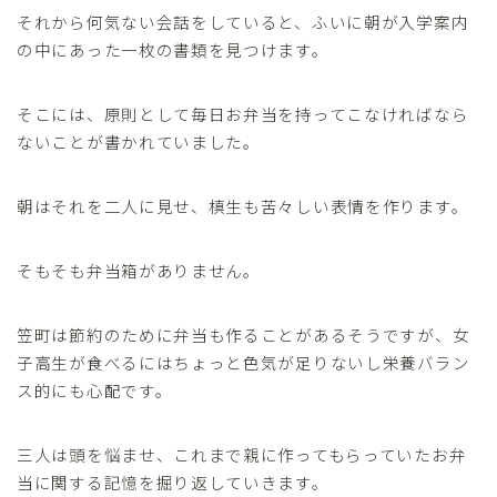
それから何気ない会話をしていると、ふいに朝が入学案内
の中にあった一枚の書類を見つけます。
そこには、原則として毎日お弁当を持ってこなければなら
ないことが書かれていました。
朝はそれを二人に見せ、槙生も苦々しい表情を作ります。
そもそも弁当箱がありません。
笠町は節約のために弁当も作ることがあるそうですが、女
子高生が食べるにはちょっと色気が足りないし栄養バラン
ス的にも心配です。
三人は頭を悩ませ、これまで親に作ってもらっていたお弁
当に関する記憶を掘り返していきます。