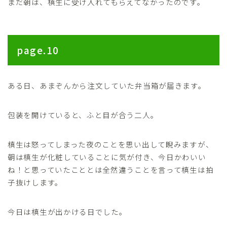
まだ朝は、槙生に受け入れてもらえてなかったのです。
page.10
ある日、あまぞんから注文していた弁当箱が届きます。
包装を開けていると、ふと目が合う二人。
槙生は怒ってしまった夜のことを思い出して睨みますが、
朝は槙生が化粧していることに気が付き、今日かわいい
ね！と思っていたこととは全然違うことを言って槙生は拍
子抜けします。
今日は槙生が出かける日でした。