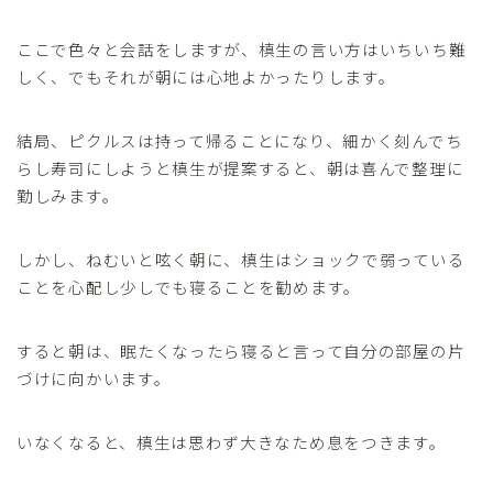
ここで色々と会話をしますが、槙生の言い方はいちいち難
しく、でもそれが朝には心地よかったりします。
結局、ピクルスは持って帰ることになり、細かく刻んでち
らし寿司にしようと槙生が提案すると、朝は喜んで整理に
勤しみます。
しかし、ねむいと呟く朝に、槙生はショックで弱っている
ことを心配し少しでも寝ることを勧めます。
すると朝は、眠たくなったら寝ると言って自分の部屋の片
づけに向かいます。
いなくなると、槙生は思わず大きなため息をつきます。