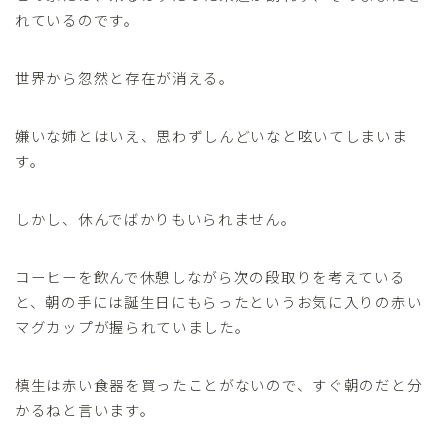
れているのです。
世界から忽然と存在が消える。
嫌いな姉とはいえ、思わずしんどいなと呟いてしまいま
す。
しかし、休んでばかりもいられません。
コーヒーを飲んで休憩しながら次の段取りを考えている
と、朝の手には誕生日にもらったというお気に入りの赤い
マグカップが握られていました。
槙生は赤い食器を買ったことがないので、すぐ朝のだと分
かるねと言います。