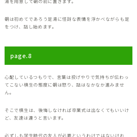
湯を用意して朝の前に置きます。
朝は初めてであろう足湯に怪訝な表情を浮かべながらも足
をつけ、話し始めます。
page.8
心配しているつもりで、言葉は投げやりで気持ちが伝わっ
てこない槙生の態度に朝は怒り、話はなかなか進みませ
ん。
そこで槙生は、後悔しなければ卒業式は出なくてもいいけ
ど、友達は違うと言います。
必ずしも学生時代の友人が必要というわけではないけれ