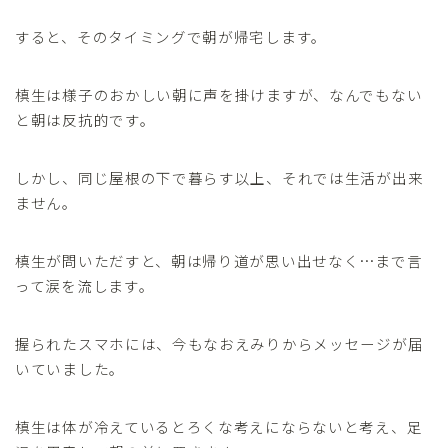
すると、そのタイミングで朝が帰宅します。
槙生は様子のおかしい朝に声を掛けますが、なんでもない
と朝は反抗的です。
しかし、同じ屋根の下で暮らす以上、それでは生活が出来
ません。
槙生が問いただすと、朝は帰り道が思い出せなく…まで言
って涙を流します。
握られたスマホには、今もなおえみりからメッセージが届
いていました。
槙生は体が冷えているとろくな考えにならないと考え、足