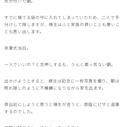
気が付いた朝。
すでに捨てる袋の中に入れてしまっていたため、二人で手
分けして探しますが、槙生はふと家族の良いことも悪いこ
とも思い出します。
卒業式当日。
一人でいいの？と念押しするも、うんと素っ気ない朝。
出かけようとすると、槙生は記念に一枚写真を撮り、朝は
照れ隠しのように不機嫌になりながら家を出ます。
夜出前にしようと思うと槙生が言うと、即座にピザと返事
するのでした。