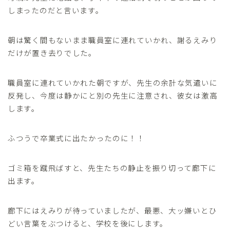
しまったのだと言います。
朝は驚く間もないまま職員室に連れていかれ、謝るえみり
だけが置き去りでした。
職員室に連れていかれた朝ですが、先生の余計な気遣いに
反発し、今度は静かにと別の先生に注意され、彼女は激高
します。
ふつうで卒業式に出たかったのに！！
ゴミ箱を蹴飛ばすと、先生たちの静止を振り切って廊下に
出ます。
廊下にはえみりが待っていましたが、最悪、大ッ嫌いとひ
どい言葉をぶつけると、学校を後にします。