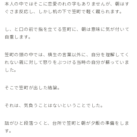
本人の中ではそこに恋愛のれの字もありませんが、朝はす
ぐさま反応し、しかし机の下で笠町で軽く蹴られます。
し、と口の前で指を立てる笠町に、朝は意味に気が付いて
自重します。
笠町の頭の中では、槙生の言葉以外に、自分を理解してく
れない親に対して怒りをぶつける当時の自分が蘇っていま
した。
そこで笠町が出した結論。
それは、気負うことはないということでした。
話がひと段落つくと、台所で笠町と朝が夕飯の準備をしま
す。