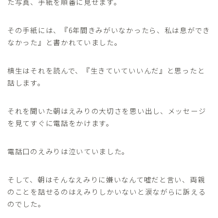
た写真、手紙を順番に見せます。
その手紙には、『6年間きみがいなかったら、私は息ができ
なかった』と書かれていました。
槙生はそれを読んで、『生きていていいんだ』と思ったと
話します。
それを聞いた朝はえみりの大切さを思い出し、メッセージ
を見てすぐに電話をかけます。
電話口のえみりは泣いていました。
そして、朝はそんなえみりに嫌いなんて嘘だと言い、両親
のことを話せるのはえみりしかいないと涙ながらに訴える
のでした。