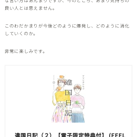
な言い方はあんまりですが、今のところ、あまり気持ちの
良い人とは思えません。
このわだかまりが今後どのように爆発し、どのように消化
していくのか。
非常に楽しみです。
違国日記（２）【電子限定特典付】 (FEEL