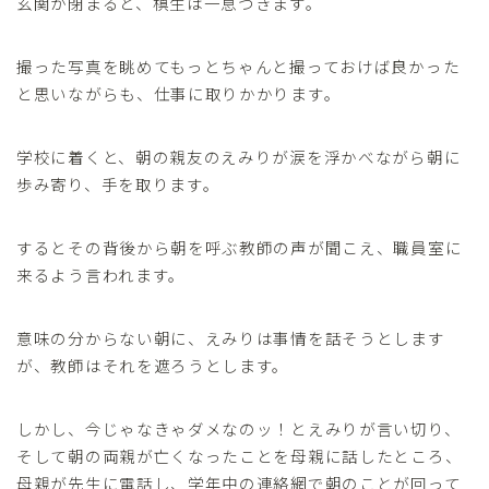
玄関が閉まると、槙生は一息つきます。
撮った写真を眺めてもっとちゃんと撮っておけば良かった
と思いながらも、仕事に取りかかります。
学校に着くと、朝の親友のえみりが涙を浮かべながら朝に
歩み寄り、手を取ります。
するとその背後から朝を呼ぶ教師の声が聞こえ、職員室に
来るよう言われます。
意味の分からない朝に、えみりは事情を話そうとします
が、教師はそれを遮ろうとします。
しかし、今じゃなきゃダメなのッ！とえみりが言い切り、
そして朝の両親が亡くなったことを母親に話したところ、
母親が先生に電話し、学年中の連絡網で朝のことが回って