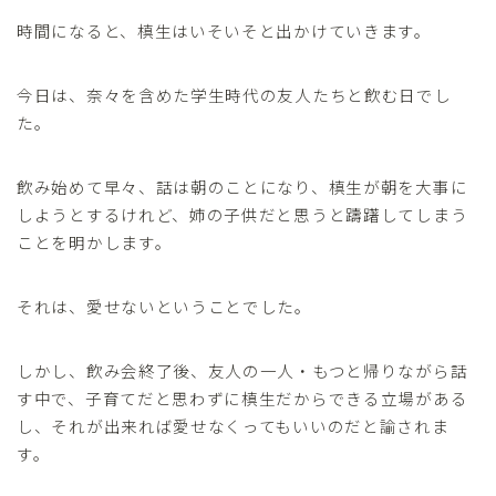
時間になると、槙生はいそいそと出かけていきます。
今日は、奈々を含めた学生時代の友人たちと飲む日でし
た。
飲み始めて早々、話は朝のことになり、槙生が朝を大事に
しようとするけれど、姉の子供だと思うと躊躇してしまう
ことを明かします。
それは、愛せないということでした。
しかし、飲み会終了後、友人の一人・もつと帰りながら話
す中で、子育てだと思わずに槙生だからできる立場がある
し、それが出来れば愛せなくってもいいのだと諭されま
す。