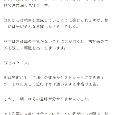
けて注意深く見守ります。
笠町からは槙生を意識しているように感じられますが、槙
生には一切そんな意識はなさそうでした。
槙生は冷蔵庫の牛乳がないことに気が付くと、初対面の二
人を残して部屋を出てしまいます。
残された二人。
朝は笠町に対して槙生の彼氏かとストレートに聞きます
が、それに対して笠町は今は違いますと余裕の回答。
しかし、朝にはその意味が分かりませんでした。
でも次第に以前付き合っていたことに気がついた朝は、別