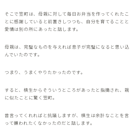
そこで笠町は、母親に対して毎日お弁当を作ってくれたこ
とに感謝していると前置きしつつも、自分を育てることと
愛情は別の所にあったと話します。
母親は、完璧なものを与えれば息子が完璧になると思い込
んでいたのです。
つまり、うまくやりたかったのです。
すると、槙生からそういうところがあったと指摘され、親
に似たことに驚く笠町。
昔言ってくれればと抗議しますが、槙生は余計なことを言
って嫌われたくなかったのだと話します。