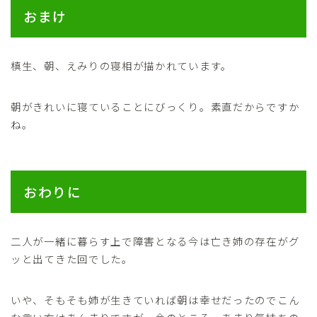
おまけ
槙生、朝、えみりの寝相が描かれています。
朝がきれいに寝ていることにびっくり。素直だからですか
ね。
おわりに
二人が一緒に暮らす上で障害となる今は亡き姉の存在がグ
ッと出てきた回でした。
いや、そもそも姉が生きていれば朝は幸せだったのでこん