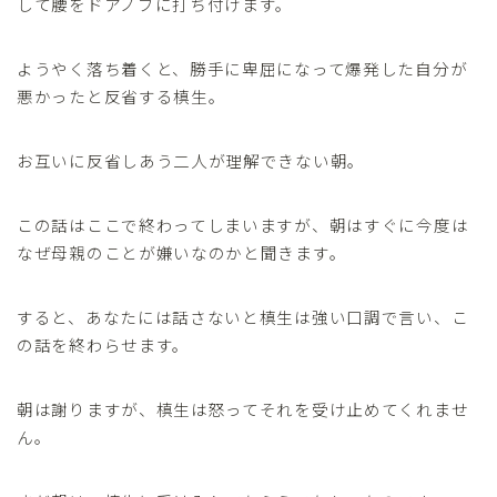
して腰をドアノブに打ち付けます。
ようやく落ち着くと、勝手に卑屈になって爆発した自分が
悪かったと反省する槙生。
お互いに反省しあう二人が理解できない朝。
この話はここで終わってしまいますが、朝はすぐに今度は
なぜ母親のことが嫌いなのかと聞きます。
すると、あなたには話さないと槙生は強い口調で言い、こ
の話を終わらせます。
朝は謝りますが、槙生は怒ってそれを受け止めてくれませ
ん。