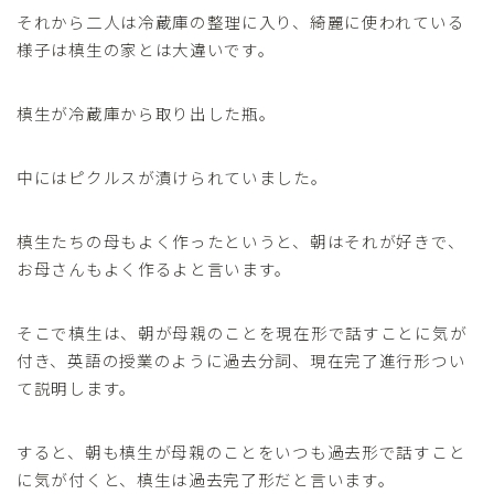
それから二人は冷蔵庫の整理に入り、綺麗に使われている
様子は槙生の家とは大違いです。
槙生が冷蔵庫から取り出した瓶。
中にはピクルスが漬けられていました。
槙生たちの母もよく作ったというと、朝はそれが好きで、
お母さんもよく作るよと言います。
そこで槙生は、朝が母親のことを現在形で話すことに気が
付き、英語の授業のように過去分詞、現在完了進行形つい
て説明します。
すると、朝も槙生が母親のことをいつも過去形で話すこと
に気が付くと、槙生は過去完了形だと言います。