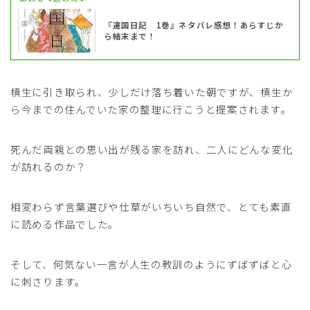
『違国日記 1巻』ネタバレ感想！あらすじか
ら結末まで！
槙生に引き取られ、少しだけ落ち着いた朝ですが、槙生か
ら今までの住んでいた家の整理に行こうと提案されます。
死んだ両親との思い出が残る家を訪れ、二人にどんな変化
が訪れるのか？
相変わらず言葉選びや仕草がいちいち自然で、とても素直
に読める作品でした。
そして、何気ない一言が人生の教訓のようにずばずばと心
に刺さります。