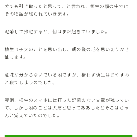
犬でも引き取ったと思って、と言われ、槙生の頭の中では
その物語が綴られていきます。
泥酔して帰宅すると、朝はまだ起きていました。
槙生は子犬のことを思い出し、朝の髪の毛を思い切りかき
乱します。
意味が分からないでいる朝ですが、構わず槙生はおやすみ
と寝てしまうのでした。
翌朝、槙生のスマホには打った記憶のない文章が残ってい
て、しかし朝のことは犬だと思ってああしたとそこはちゃ
んと覚えていたのでした。