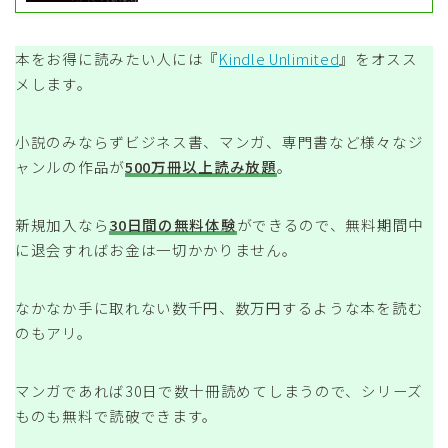
本をお得に読みたい人には『
Kindle Unlimited
』をオスス
メします。
小説のみならずビジネス書、マンガ、専門書など様々なジ
ャンルの作品が
500万冊以上読み放題
。
新規加入なら
30日間の無料体験
ができるので、無料期間中
に退会すればお金は一切かかりません。
なかなか手に取れない数千円、数万円するような本を読む
のもアリ。
マンガであれば30日で数十冊読めてしまうので、シリーズ
ものも無料で読破できます。