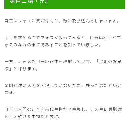
第百二話『兄』
目玉はフォスに気が付くと、海に飛び込んでしまいます。
助けを求めるのでフォスが救ってみると、目玉は相手がフ
ォスのなれの果てであることを知っていました。
一方、フォスも目玉の正体を理解していて、『金剛のお兄
様』と呼びます。
金剛と違い人間を内包していないため、残ったのだといい
ます。
目玉は人間のことを古代生物だと表現し、この星に悪影響
を与え続けた生物だと表現。