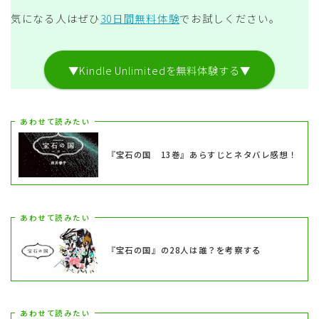
気になる人はぜひ
30日間無料体験
でお試しください。
▼Kindle Unlimitedを無料体験する▼
あわせて読みたい
『宝石の国 13巻』あらすじとネタバレ感想！
あわせて読みたい
『宝石の国』の28人は誰？を考察する
あわせて読みたい