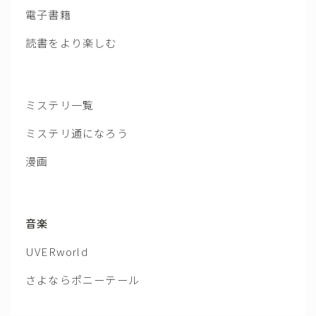
電子書籍
読書をより楽しむ
ミステリ一覧
ミステリ通になろう
漫画
音楽
UVERworld
さよならポニーテール