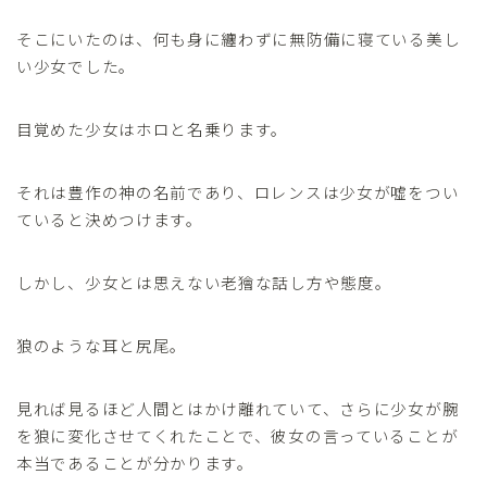
そこにいたのは、何も身に纏わずに無防備に寝ている美し
い少女でした。
目覚めた少女はホロと名乗ります。
それは豊作の神の名前であり、ロレンスは少女が嘘をつい
ていると決めつけます。
しかし、少女とは思えない老獪な話し方や態度。
狼のような耳と尻尾。
見れば見るほど人間とはかけ離れていて、さらに少女が腕
を狼に変化させてくれたことで、彼女の言っていることが
本当であることが分かります。