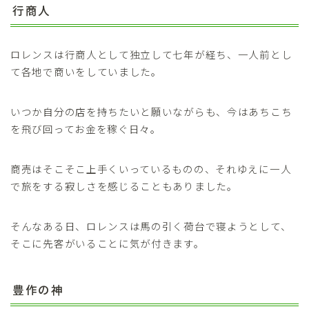
行商人
ロレンスは行商人として独立して七年が経ち、一人前とし
て各地で商いをしていました。
いつか自分の店を持ちたいと願いながらも、今はあちこち
を飛び回ってお金を稼ぐ日々。
商売はそこそこ上手くいっているものの、それゆえに一人
で旅をする寂しさを感じることもありました。
そんなある日、ロレンスは馬の引く荷台で寝ようとして、
そこに先客がいることに気が付きます。
豊作の神