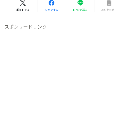
ポストする
シェアする
LINEで送る
URLをコピー
スポンサードリンク