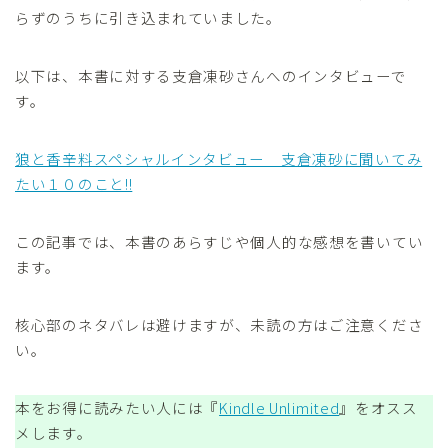
らずのうちに引き込まれていました。
以下は、本書に対する支倉凍砂さんへのインタビューで
す。
狼と香辛料スペシャルインタビュー 支倉凍砂に聞いてみ
たい１０のこと!!
この記事では、本書のあらすじや個人的な感想を書いてい
ます。
核心部のネタバレは避けますが、未読の方はご注意くださ
い。
本をお得に読みたい人には『
Kindle Unlimited
』をオスス
メします。