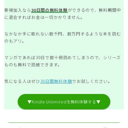
新規加入なら
30日間の無料体験
ができるので、無料期間中
に退会すればお金は一切かかりません。
なかなか手に取れない数千円、数万円するような本を読む
のもアリ。
マンガであれば30日で数十冊読めてしまうので、シリーズ
ものも無料で読破できます。
気になる人はぜひ
30日間無料体験
でお試しください。
▼Kindle Unlimitedを無料体験する▼