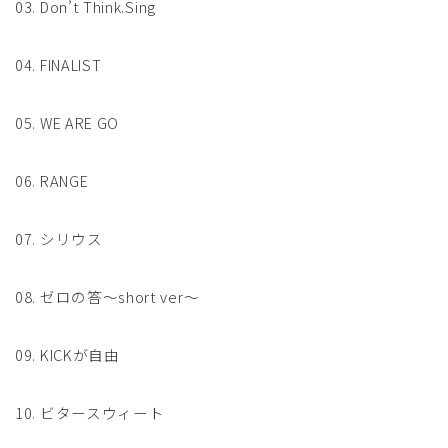
03. Don’t Think.Sing
04. FINALIST
05. WE ARE GO
06. RANGE
07. シリウス
08. ゼロの答～short ver～
09. KICKが自由
10. ビタースウィート