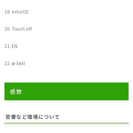
19. echoOZ
20. Touch off
21. EN
22. α-Skill
感想
音響など環境について