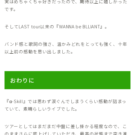
実はめちゃくちゃ好きだったので、期待以上に嬉しかった
です。
そしてLAST tour以来の『WANNA be BLLIANT』。
バンド感と歌詞の強さ、温かみどれをとっても強く、十年
以上前の感動を思い出しました。
おわりに
『α-Skill』では思わず涙ぐんでしまうくらい感動が詰まっ
ていて、素晴らしいライブでした。
ツアーとしてはまだまだ中盤に差し掛かる程度なので、こ
のままさらに底上げしていただき、最高の状態まで突き進