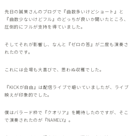
先日の誠果さんのブログで『曲数多いけどショート』と
『曲数少ないけどフル』のどっちが良いか聞いたところ、
圧倒的にフルが支持を得ていました。
そしてそれが影響し、なんと『ゼロの答』が二度も演奏さ
れたのです。
これには会場も大喜びで、思わぬ収穫でした。
『KICKが自由』は配信ライブで聴いていましたが、ライブ
映えが印象的でした。
僕はバラード枠で『クオリア』を期待したのですが、そこ
で演奏されたのが『NAMELY』。