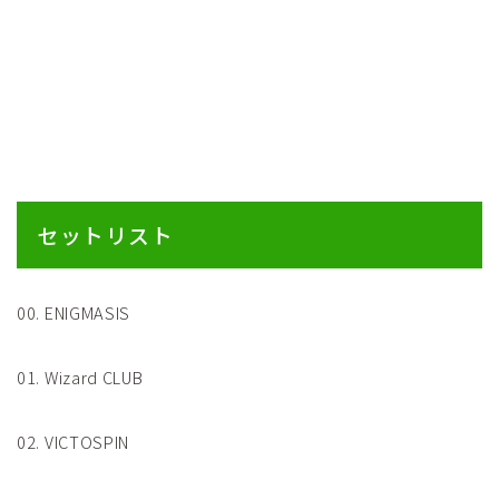
セットリスト
00. ENIGMASIS
01. Wizard CLUB
02. VICTOSPIN