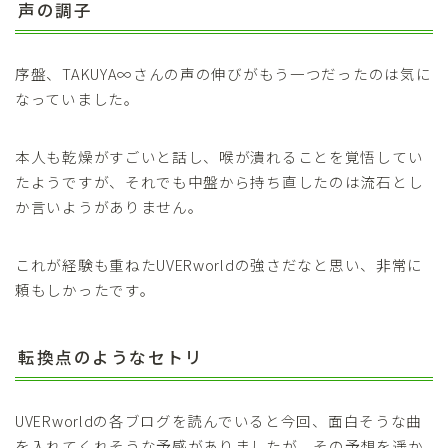
声の調子
序盤、TAKUYA∞さんの声の伸びがもう一つだったのは気に
なっていました。
本人も乾燥がすごいと話し、喉が潰れることを覚悟してい
たようですが、それでも中盤から持ち直したのは流石とし
か言いようがありません。
これが経験も重ねたUVERworldの強さだなと思い、非常に
頼もしかったです。
転換点のようなセトリ
UVERworldの各ブログを読んでいると今回、面白そうな曲
を入れてくれそうな予感がありましたが、その予想を遥か