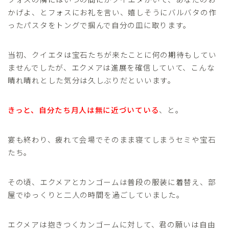
かげよ、とフォスにお礼を言い、嬉しそうにバルバタの作
ったパスタをトングで掴んで自分の皿に取ります。
当初、クイエタは宝石たちが来たことに何の期待もしてい
ませんでしたが、エクメアは進展を確信していて、こんな
晴れ晴れとした気分は久しぶりだといいます。
きっと、自分たち月人は無に近づいている
、と。
宴も終わり、疲れて会場でそのまま寝てしまうセミや宝石
たち。
その頃、エクメアとカンゴームは普段の服装に着替え、部
屋でゆっくりと二人の時間を過ごしていました。
エクメアは抱きつくカンゴームに対して、君の願いは自由