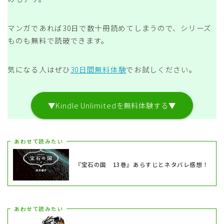
マンガであれば30日で数十冊読めてしまうので、シリーズ
ものも無料で読破できます。
気になる人はぜひ
30日間無料体験
でお試しください。
▼Kindle Unlimitedを無料体験する▼
あわせて読みたい
『宝石の国 13巻』あらすじとネタバレ感想！
あわせて読みたい