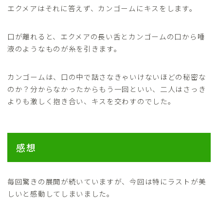
エクメアはそれに答えず、カンゴームにキスをします。
口が離れると、エクメアの長い舌とカンゴームの口から唾
液のようなものが糸を引きます。
カンゴームは、口の中で話さなきゃいけないほどの秘密な
のか？分からなかったからもう一回といい、二人はさっき
よりも激しく抱き合い、キスを交わすのでした。
感想
毎回驚きの展開が続いていますが、今回は特にラストが美
しいと感動してしまいました。