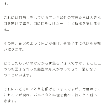
す。
これには目隠しをしているアレキ以外の宝石たちは大きな
口を開けて驚き、口に口をつけたー！！と動揺を隠せませ
ん。
その時、花火のように何かが弾け、会場全体に花びらが舞
い散ります。
どうしたらいいのか分からず焦るフォスですが、そこに二
つのお団子を作った髪型の月人がやってきて、踊らない
の？といいます。
それにおどるの？と首を傾げるフォスですが、今度はそこ
にセミ？が現れ、バルバタと料理を食べに行こうと誘って
きます。