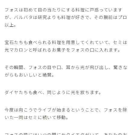
フォスは初めて目の当たりにする料理に戸惑っています
が、バルバタは研究よりも料理が好きで、その腕前はプロ
以上。
宝石たちも食べられる料理を用意してくれていて、セミは
光マカロンと呼ばれるお菓子をフォスの口に入れます。
その瞬間、フォスの目や口、耳から光が飛び出し、驚きな
がらもおいしいと絶賛。
ダイヤたちも食べ、同じように光を放ちます。
今度は向こうでライブが始まるということで、フォスを除
いた一同はセミに続いて移動。
フォスの隣にはいつの間にかクイエタがいて、あなたのお