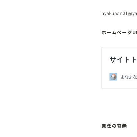
hyakuhon01@ya
ホームページU
責任の有無