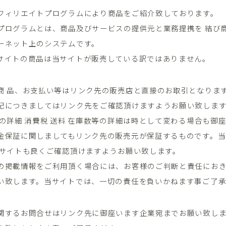
フィリエイトプログラムにより商品をご紹介致しております。
プログラムとは、商品及びサービスの提供元と業務提携を 結び
ーネット上のシステムです。
サイトの商品は当サイトが販売している訳ではありません。
商 品、お支払い等はリンク先の販売店と直接のお取引となりま
記につきましてはリンク先をご確認頂けますようお願い致しま
品の詳細 消費税 送料 在庫数等の詳細は時として変わる場合も御
金保証に関しましてもリンク先の販売元が保証するものです。当
のサイトも良くご確認頂けますようお願い致します。
の掲載情報をご利用頂く場合には、お客様のご判断と責任にお
い致します。当サイトでは、一切の責任を負いかねます事ご了承
関するお問合せはリンク先に御座います企業宛までお願い致し