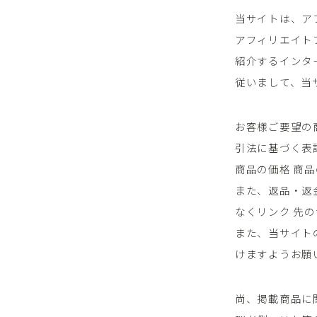
当サイトは、ア
アフィリエイト
紹介するインタ
従いまして、当
お客様ご要望の
引法に基づく表
商品の価格 商
また、返品・返
なくリンク 先
また、当サイト
けますようお願
尚、掲載商品に