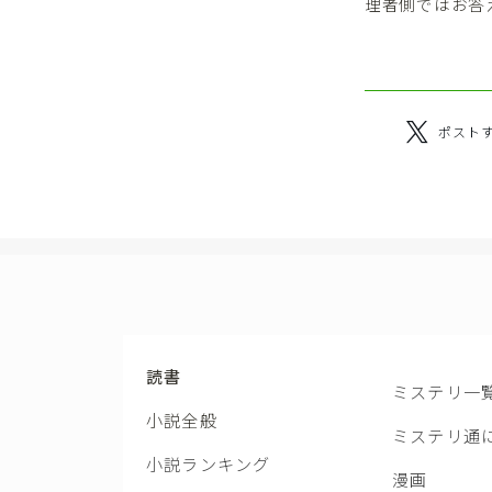
理者側ではお答
ポスト
読書
ミステリ一
小説全般
ミステリ通
小説ランキング
漫画