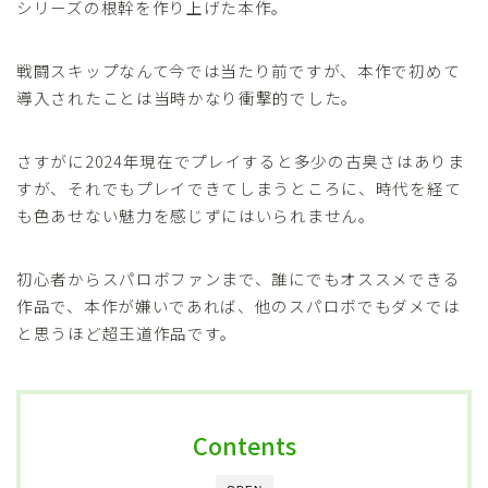
シリーズの根幹を作り上げた本作。
戦闘スキップなんて今では当たり前ですが、本作で初めて
導入されたことは当時かなり衝撃的でした。
さすがに2024年現在でプレイすると多少の古臭さはありま
すが、それでもプレイできてしまうところに、時代を経て
も色あせない魅力を感じずにはいられません。
初心者からスパロボファンまで、誰にでもオススメできる
作品で、本作が嫌いであれば、他のスパロボでもダメでは
と思うほど超王道作品です。
Contents