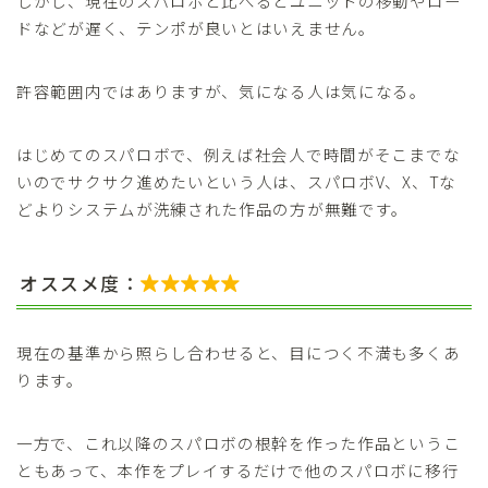
しかし、現在のスパロボと比べるとユニットの移動やロー
ドなどが遅く、テンポが良いとはいえません。
許容範囲内ではありますが、気になる人は気になる。
はじめてのスパロボで、例えば社会人で時間がそこまでな
いのでサクサク進めたいという人は、スパロボV、X、Tな
どよりシステムが洗練された作品の方が無難です。
オススメ度：

現在の基準から照らし合わせると、目につく不満も多くあ
ります。
一方で、これ以降のスパロボの根幹を作った作品というこ
ともあって、本作をプレイするだけで他のスパロボに移行