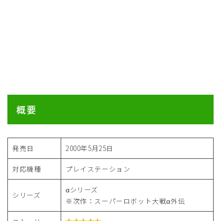
概要
発売日
2000年5月25日
対応機種
プレイステーション
αシリーズ
シリーズ
※次作：スーパーロボット大戦α外伝