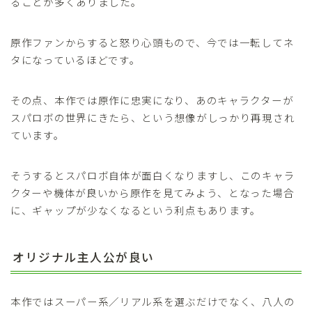
ることが多くありました。
原作ファンからすると怒り心頭もので、今では一転してネ
タになっているほどです。
その点、本作では原作に忠実になり、あのキャラクターが
スパロボの世界にきたら、という想像がしっかり再現され
ています。
そうするとスパロボ自体が面白くなりますし、このキャラ
クターや機体が良いから原作を見てみよう、となった場合
に、ギャップが少なくなるという利点もあります。
オリジナル主人公が良い
本作ではスーパー系／リアル系を選ぶだけでなく、八人の