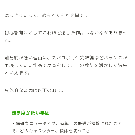
はっきりいって、めちゃくちゃ簡単です。
初心者向けとしてこれほど適した作品はなかなかありませ
ん。
難易度が低い理由は、スパロボF／F完結編などバランスが
崩壊していた作品で反省をして、その教訓を活かした結果
といえます。
具体的な要因は以下の通り。
難易度が低い要因
・露骨なニュータイプ、聖戦士の優遇が調整されたこと
で、どのキャラクター、機体を使っても