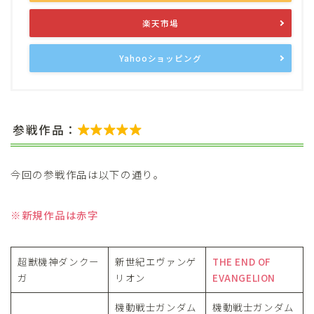
楽天市場
Yahooショッピング
参戦作品：

今回の参戦作品は以下の通り。
※新規作品は赤字
超獣機神ダンクー
新世紀エヴァンゲ
THE END OF
ガ
リオン
EVANGELION
機動戦士ガンダム
機動戦士ガンダム