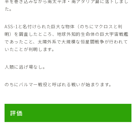
半を巻き込みながら南太平洋・南アタリア島に落下しまし
た。
ASS-1と名付けられた巨大な物体（のちにマクロスと判
明）を調査したところ、地球外知的生命体の巨大宇宙戦艦
であったこと、太陽外系で大規模な恒星間戦争が行われて
いたことが判明します。
人類に逃げ場なし。
のちにバルマー戦役と呼ばれる戦いが始まります。
評価