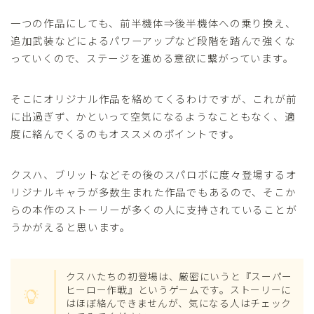
一つの作品にしても、前半機体⇒後半機体への乗り換え、
追加武装などによるパワーアップなど段階を踏んで強くな
っていくので、ステージを進める意欲に繋がっています。
そこにオリジナル作品を絡めてくるわけですが、これが前
に出過ぎず、かといって空気になるようなこともなく、適
度に絡んでくるのもオススメのポイントです。
クスハ、ブリットなどその後のスパロボに度々登場するオ
リジナルキャラが多数生まれた作品でもあるので、そこか
らの本作のストーリーが多くの人に支持されていることが
うかがえると思います。
クスハたちの初登場は、厳密にいうと『スーパー
ヒーロー作戦』というゲームです。ストーリーに
はほぼ絡んできませんが、気になる人はチェック