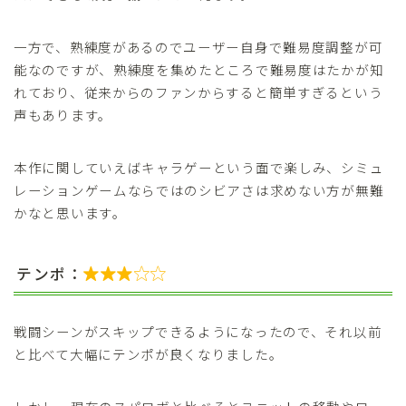
一方で、熟練度があるのでユーザー自身で難易度調整が可
能なのですが、熟練度を集めたところで難易度はたかが知
れており、従来からのファンからすると簡単すぎるという
声もあります。
本作に関していえばキャラゲーという面で楽しみ、シミュ
レーションゲームならではのシビアさは求めない方が無難
かなと思います。
テンポ：

戦闘シーンがスキップできるようになったので、それ以前
と比べて大幅にテンポが良くなりました。