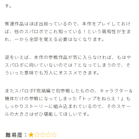
す。
常連作品はほぼ出揃っているので、本作をプレイしておけ
ば、他のスパロボでこれ知っている！という親和性が生ま
れ、一から全部を覚える必要はなくなります。
逆をいえば、本作の参戦作品が気に入らなければ、もはや
スパロボに向いていないのでは？となってしまうので、そ
ういった意味でも万人にオススメできます。
またスパロボF完結編で初参戦したものの、キャラクター＆
機体だけの参戦になってしまった『トップをねらえ！』も
しっかりストーリーに組み込まれているので、そのスケー
ルの大きさはぜひ堪能してほしいです。
難易度：
