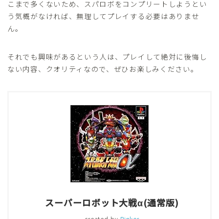
こまで多くないため、スパロボをコンプリートしようとい
う気概がなければ、無理してプレイする必要はありませ
ん。
それでも興味があるという人は、プレイして絶対に後悔し
ない内容、クオリティなので、ぜひお楽しみください。
スーパーロボット大戦α(通常版)
created by
Rinker