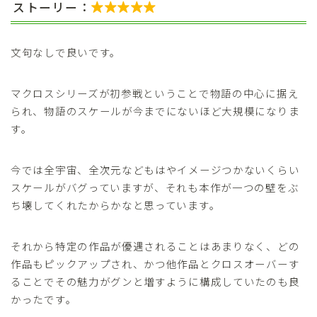
ストーリー：

文句なしで良いです。
マクロスシリーズが初参戦ということで物語の中心に据え
られ、物語のスケールが今までにないほど大規模になりま
す。
今では全宇宙、全次元などもはやイメージつかないくらい
スケールがバグっていますが、それも本作が一つの壁をぶ
ち壊してくれたからかなと思っています。
それから特定の作品が優遇されることはあまりなく、どの
作品もピックアップされ、かつ他作品とクロスオーバーす
ることでその魅力がグンと増すように構成していたのも良
かったです。