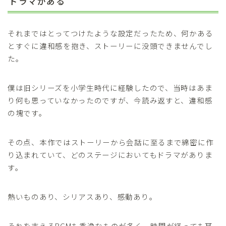
ドラマがある
それまではとってつけたような設定だったため、何かある
とすぐに違和感を抱き、ストーリーに没頭できませんでし
た。
僕は旧シリーズを小学生時代に経験したので、当時はあま
り何も思っていなかったのですが、今読み返すと、違和感
の塊です。
その点、本作ではストーリーから会話に至るまで綿密に作
り込まれていて、どのステージにおいてもドラマがありま
す。
熱いものあり、シリアスあり、感動あり。
それを支えるBGMも秀逸なものが多く、時間が経っても耳