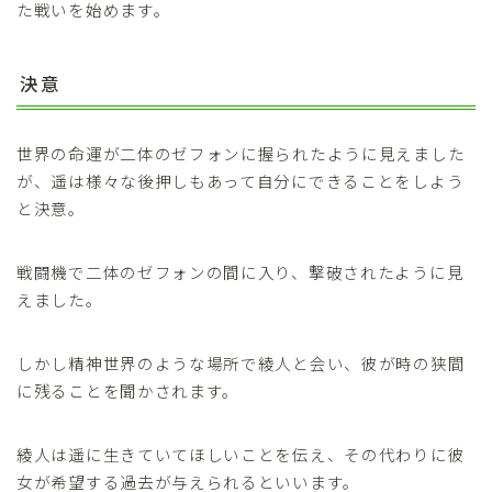
た戦いを始めます。
決意
世界の命運が二体のゼフォンに握られたように見えました
が、遥は様々な後押しもあって自分にできることをしよう
と決意。
戦闘機で二体のゼフォンの間に入り、撃破されたように見
えました。
しかし精神世界のような場所で綾人と会い、彼が時の狭間
に残ることを聞かされます。
綾人は遥に生きていてほしいことを伝え、その代わりに彼
女が希望する過去が与えられるといいます。