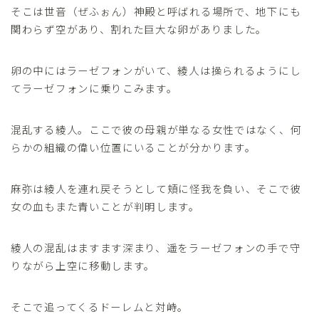
そこは世音（ぜふぉん）神殿と呼ばれる場所で、地下にも
関わらず空があり、割れた巨大な卵がありました。
卵の中にはラーゼフォンがいて、綾人は操られるようにし
てラーゼフォンに乗りこみます。
混乱する綾人。ここで彼の母親が単なる女性ではなく、何
らかの組織の偉い位置にいることが分かります。
麻弥は綾人を連れ戻そうとして頬に怪我を負い、そこで彼
女の血もまた青いことが判明します。
綾人の混乱はますます深まり、遥をラーゼフォンの手で守
りながら上空に移動します。
そこで追ってくるドーレムと対峙。