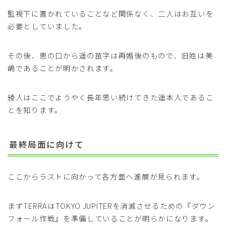
監視下に置かれていることなど関係なく、二人はお互いを
必要としていました。
その後、恵の口から遥の苗字は再婚後のもので、旧姓は美
嶋であることが明かされます。
綾人はここでようやく長年思い続けてきた遥本人であるこ
とを知ります。
最終局面に向けて
ここからラストに向かって各方面へ進展が見られます。
まずTERRAはTOKYO JUPITERを消滅させるための『ダウン
フォール作戦』を準備していることが明らかになります。