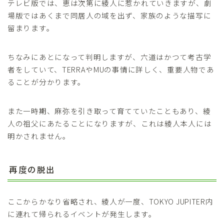
テレビ版では、恵は次第に綾人に惹かれていきますが、劇
場版ではあくまで同居人の域を出ず、家族のような描写に
留まります。
ちなみにあとになって判明しますが、六道はかつて考古学
者をしていて、TERRAやMUの事情に詳しく、重要人物であ
ることが分かります。
また一時期、麻弥を引き取って育てていたこともあり、綾
人の祖父にあたることになりますが、これは綾人本人には
明かされません。
再度の脱出
ここからかなり省略され、綾人が一度、TOKYO JUPITER内
に連れて帰られるイベントが発生します。