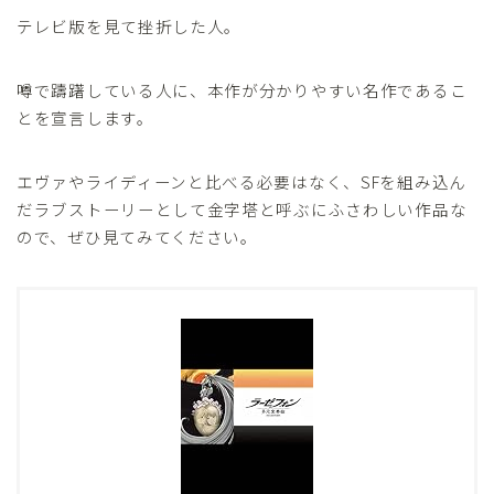
テレビ版を見て挫折した人。
噂で躊躇している人に、本作が分かりやすい名作であるこ
とを宣言します。
エヴァやライディーンと比べる必要はなく、SFを組み込ん
だラブストーリーとして金字塔と呼ぶにふさわしい作品な
ので、ぜひ見てみてください。