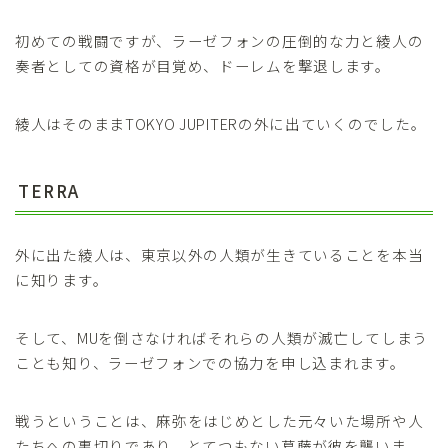
初めての戦闘ですが、ラーゼフォンの圧倒的な力と綾人の
奏者としての資格が目覚め、ドーレムを撃退します。
綾人はそのままTOKYO JUPITERの外に出ていくのでした。
TERRA
外に出た綾人は、東京以外の人類が生きていることを本当
に知ります。
そして、MUを倒さなければそれらの人類が滅亡してしまう
ことも知り、ラーゼフォンでの協力を申し込まれます。
戦うということは、麻弥をはじめとした元々いた場所や人
たちへの裏切りであり、とてつもない葛藤が彼を襲いま