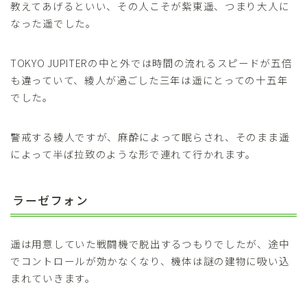
教えてあげるといい、その人こそが紫東遥、つまり大人に
なった遥でした。
TOKYO JUPITERの中と外では時間の流れるスピードが五倍
も違っていて、綾人が過ごした三年は遥にとっての十五年
でした。
警戒する綾人ですが、麻酔によって眠らされ、そのまま遥
によって半ば拉致のような形で連れて行かれます。
ラーゼフォン
遥は用意していた戦闘機で脱出するつもりでしたが、途中
でコントロールが効かなくなり、機体は謎の建物に吸い込
まれていきます。