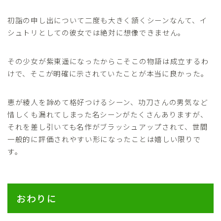
初詣の申し出について二度も大きく頷くシーンなんて、イ
シュトリとしての彼女では絶対に想像できません。
その少女が紫東遥になったからこそこの物語は成立するわ
けで、そこが明確に示されていたことが本当に良かった。
恵が綾人を諦めて格好つけるシーン、功刀さんの男気など
惜しくも漏れてしまった名シーンがたくさんありますが、
それを差し引いても名作がブラッシュアップされて、世間
一般的に評価されやすい形になったことは嬉しい限りで
す。
おわりに