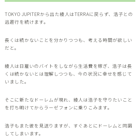
TOKYO JUPITERから出た綾人はTERRAに戻らず、浩子との
逃避行を続けます。
長くは続かないことを分かりつつも、考える時間が欲しい
だと。
綾人は日雇いのバイトをしながら生活費を稼ぎ、浩子は長
くは続かないとは理解しつつも、今の状況に幸せを感じて
いました。
そこに新たなドーレムが現れ、綾人は浩子を守りたいこと
を打ち明けてからラーゼフォンに乗りこみます。
浩子もまた彼を見送りますが、すぐあとにドーレムと同調
してしまいます。