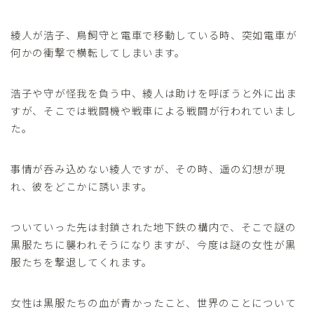
綾人が浩子、鳥飼守と電車で移動している時、突如電車が
何かの衝撃で横転してしまいます。
浩子や守が怪我を負う中、綾人は助けを呼ぼうと外に出ま
すが、そこでは戦闘機や戦車による戦闘が行われていまし
た。
事情が呑み込めない綾人ですが、その時、遥の幻想が現
れ、彼をどこかに誘います。
ついていった先は封鎖された地下鉄の構内で、そこで謎の
黒服たちに襲われそうになりますが、今度は謎の女性が黒
服たちを撃退してくれます。
女性は黒服たちの血が青かったこと、世界のことについて