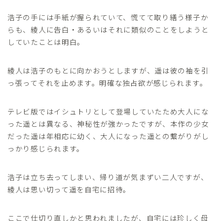
浩子の手には手紙が握られていて、慌てて取り繕う様子か
らも、綾人に告白・あるいはそれに類似のことをしようと
していたことは明白。
綾人は浩子のもとに向かおうとしますが、遥は彼の袖を引
っ張ってそれを止めます。明確な独占欲が感じられます。
テレビ版ではイシュトリとして登場していたため大人にな
った遥とは異なる、神秘性が強かったですが、本作の少女
だった遥は年相応に幼く、大人になった遥との繋がりがし
っかり感じられます。
浩子は立ち去ってしまい、帰り道が気まずい二人ですが、
綾人は思い切って遥を自宅に招待。
ここで仕切り直しかと思われましたが、自宅には珍しく母