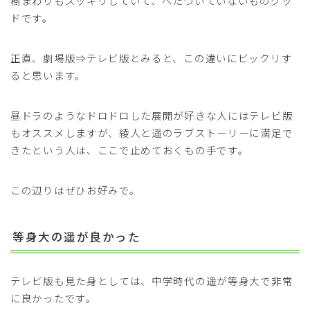
樹まわりもスッキリしていて、べたついていないものグッ
ドです。
正直、劇場版⇒テレビ版とみると、この違いにビックリす
ると思います。
昼ドラのようなドロドロした展開が好きな人にはテレビ版
もオススメしますが、綾人と遥のラブストーリーに満足で
きたという人は、ここで止めておくもの手です。
この辺りはぜひお好みで。
等身大の遥が良かった
テレビ版も見た身としては、中学時代の遥が等身大で非常
に良かったです。