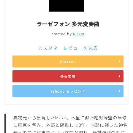
ラーゼフォン 多元変奏曲
created by
Rinker
カスタマーレビューを見る
Amazon
楽天市場
Yahooショッピング
異次元から出現したMUが、木星に似た絶対障壁の半球
に東京を包み、外部と隔離して3年。内部に残った神名
綾人の前に紫東遙という女性が現れ、絶対障壁の外に