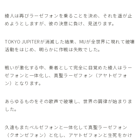
綾人は再びラーゼフォンを乗ることを決め、それを遥が止
めようとしますが、彼の決意に負け、見送ります。
TOKYO JUPITERが消滅した結果、MUが全世界に現れて破壊
活動をはじめ、明らかに作戦は失敗でした。
戦いが激化する中、奏者として完全に目覚めた綾人はラー
ゼフォンと一体化し、真聖ラーゼフォン（アヤトゼフォ
ン）となります。
あらゆるものをその歌声で破壊し、世界の調律が始まりま
した。
久遠もまたベルゼフォンと一体化して真聖ラーゼフォン
（クオンゼフォン）と化し、アヤトゼフォンと生死をかけ