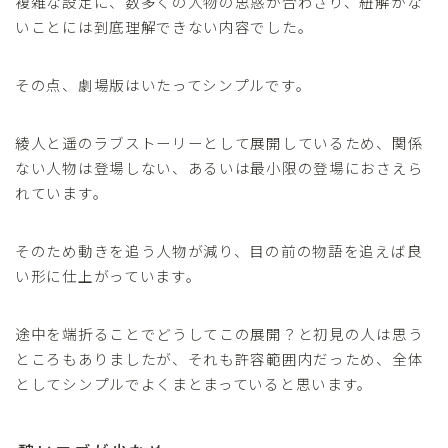
複雑な設定に、数多くの人物の思惑が合わさり、紐解かな
いことには到底理解できない内容でした。
その点、劇場版はいたってシンプルです。
綾人と遥のラブストーリーとして展開しているため、関係
ない人物は登場しない、あるいは最小限の登場におさえら
れています。
そのため動きを追う人物が減り、目の前の物語を追えば良
い形に仕上がっています。
途中を端折ることでどうしてこの展開？と初見の人は思う
ところもありましたが、それも許容範囲内だっため、全体
としてシンプルでよくまとまっていると思います。