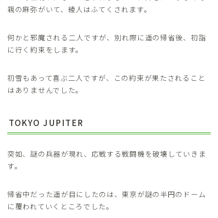
親の麻弥がいて、綾人はふてくされます。
何かと邪魔される二人ですが、別れ際に遥の帰省後、初詣
に行く約束をします。
初雪もあって喜ぶ二人ですが、この約束が果たされること
はありませんでした。
TOKYO JUPITER
突如、謎の兵器が現れ、応戦する戦闘機を破壊していきま
す。
帰省中だった遥が目にしたのは、東京が謎の半円のドーム
に覆われていくところでした。