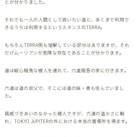
とが分かりました。
それでも一人の人間として扱いたい遥と、あくまで利用で
きるうちは利用するというスタンスのTERRA。
もちろんTERRA側も理解している部分はありますが、それ
だけムーリアンが危険な存在であることが分かります。
遥は疑心暗鬼な綾人を連れて、六道翔吾の家に行きます。
六道は遥の叔父で、そこには遥の妹・恵も住んでいまし
た。
親戚づきあいのなかった綾人ですが、六道の温かさに触
れ、TOKYO JUPITERの外における本当の居場所を得ます。