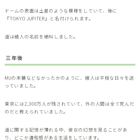
ドームの表面は土星のような模様をしていて、後に
『TOKYO JUPITER』と名付けられます。
遥は綾人の名前を絶叫しました。
三年後
MUの来襲などなかったかのように、綾人は平穏な日々を送
っていました。
東京には2,300万人が残されていて、外の人間は全て死んだ
のだと教えられていました。
遥に関する記憶が薄れる中、彼女の幻想を見ることがあ
り、どこか違和感がある生活をしています。