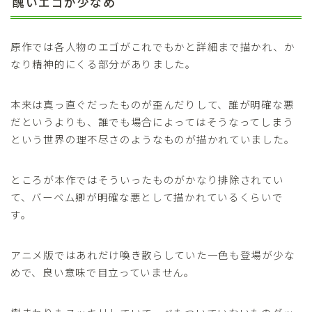
醜いエゴが少なめ
原作では各人物のエゴがこれでもかと詳細まで描かれ、か
なり精神的にくる部分がありました。
本来は真っ直ぐだったものが歪んだりして、誰が明確な悪
だというよりも、誰でも場合によってはそうなってしまう
という世界の理不尽さのようなものが描かれていました。
ところが本作ではそういったものがかなり排除されてい
て、バーベム卿が明確な悪として描かれているくらいで
す。
アニメ版ではあれだけ喚き散らしていた一色も登場が少な
めで、良い意味で目立っていません。